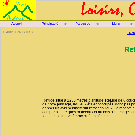
Accueil
Principauté
Paroisses
Liens
09 Août 2026 14:03:30
Reto
Re
Refuge situé à 2230 mètres d'altitude. Refuge de 6 couc
de notre passage, les lieux étaient occupés, donc pas p
donner un avis pertinent sur l'état des lieux. La reserve 
comportait quelques morceaux et du bois d'allumage. Un
fontaine se trouve à proximité immédiate.