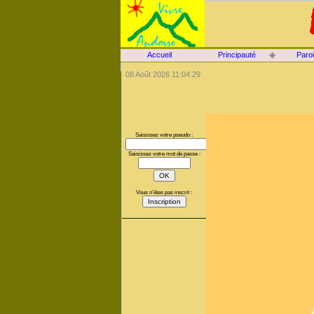
Accueil
Principauté
Paro
08 Août 2026 11:04:29
Saisissez votre pseudo :
Saisissez votre mot de passe :
Vous n'êtes pas inscrit :