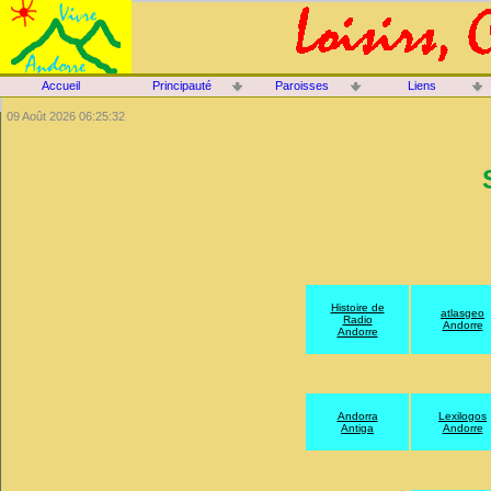
Accueil
Principauté
Paroisses
Liens
09 Août 2026 06:25:32
Histoire de
atlasgeo
Radio
Andorre
Andorre
Andorra
Lexilogos
Antiga
Andorre