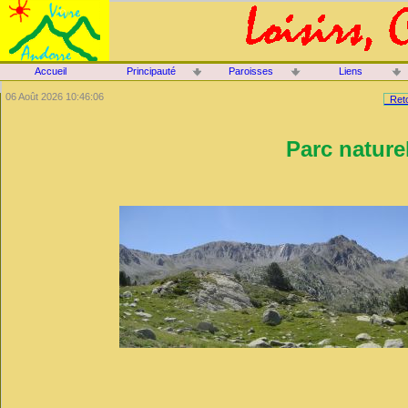
Accueil
Principauté
Paroisses
Liens
06 Août 2026 10:46:06
Reto
Parc nature