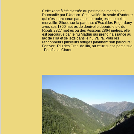
Cette zone à été classée au patrimoine mondial de
l'humanité par l'Unesco. Cette vallée, la seule d'Andorre
qui n'est parcourue par aucune route, est une petite
merveille. Située sur la paroisse d'Escaldes-Engordany,
avec ses 1800 mètres de dénivellé depuis le pic de
Ribuls 2827 mètres ou des Pessons 2864 mètres, elle
est parcourue par le riu Madriu qui prend naissance au
lac de l'Illa et se jette dans le riu Valira. Pour les
randonneurs plusieurs refuges jalonnent son parcours :
Fontvert, Riu des Orris, de Illa, ou ceux sur sa partie sud
: Perafita et Claror.