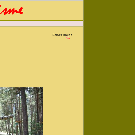
Ecrivez-nous :