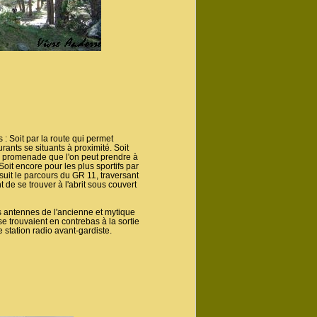
: Soit par la route qui permet
rants se situants à proximité. Soit
 promenade que l'on peut prendre à
Soit encore pour les plus sportifs par
uit le parcours du GR 11, traversant
 de se trouver à l'abrit sous couvert
s antennes de l'ancienne et mytique
se trouvaient en contrebas à la sortie
 station radio avant-gardiste.