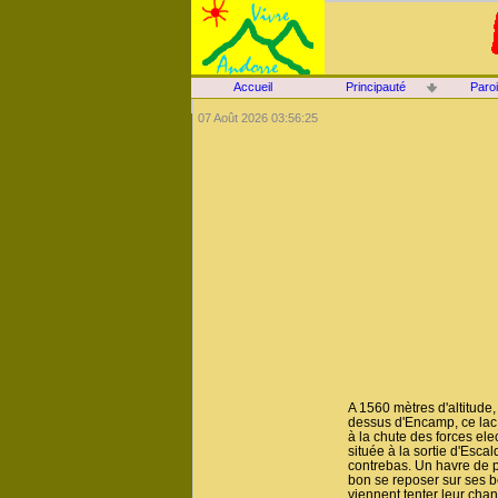
Accueil
Principauté
Paro
07 Août 2026 03:56:25
A 1560 mètres d'altitude
dessus d'Encamp, ce lac s
à la chute des forces ele
située à la sortie d'Esc
contrebas. Un havre de pa
bon se reposer sur ses 
viennent tenter leur chan