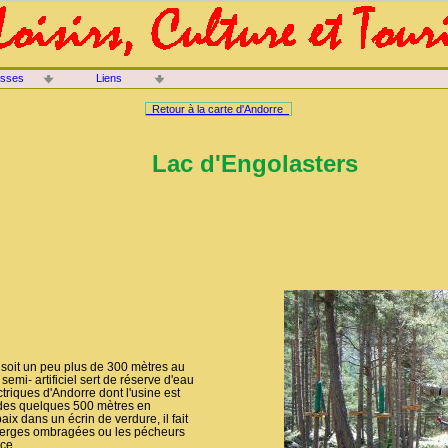
isses
Liens
Retour à la carte d'Andorre
Lac d'Engolasters
, soit un peu plus de 300 mètres au
emi- artificiel sert de réserve d'eau
ctriques d'Andorre dont l'usine est
aldes quelques 500 mètres en
ix dans un écrin de verdure, il fait
berges ombragées ou les pécheurs
ce.