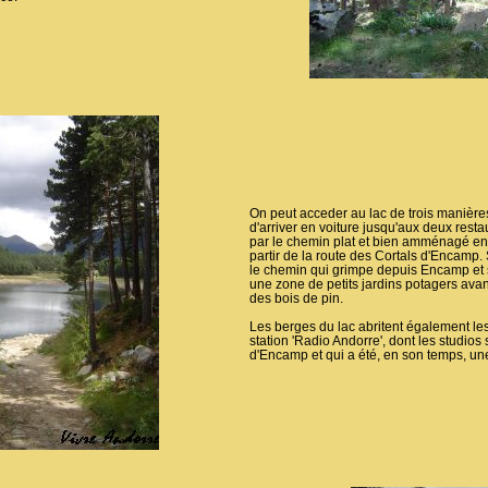
On peut acceder au lac de trois manières 
d'arriver en voiture jusqu'aux deux restau
par le chemin plat et bien amménagé en
partir de la route des Cortals d'Encamp. 
le chemin qui grimpe depuis Encamp et s
une zone de petits jardins potagers avant
des bois de pin.
Les berges du lac abritent également le
station 'Radio Andorre', dont les studios 
d'Encamp et qui a été, en son temps, une