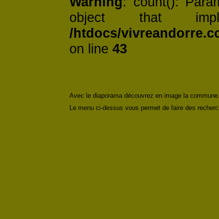
Warning
: count(): Par
object that imp
/htdocs/vivreandorre.c
on line
43
Avec le diaporama découvrez en image la commune
Le menu ci-dessus vous permet de faire des recher