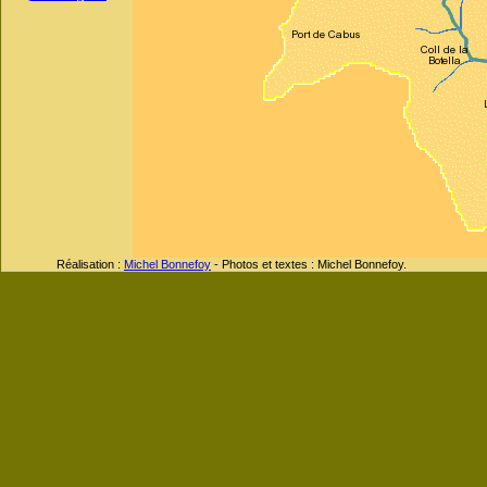
Réalisation :
Michel Bonnefoy
- Photos et textes : Michel Bonnefoy.