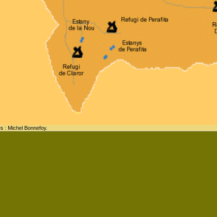
es : Michel Bonnefoy.