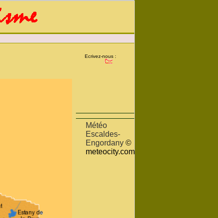
Ecrivez-nous :
Météo
Escaldes-
Engordany
©
meteocity.com