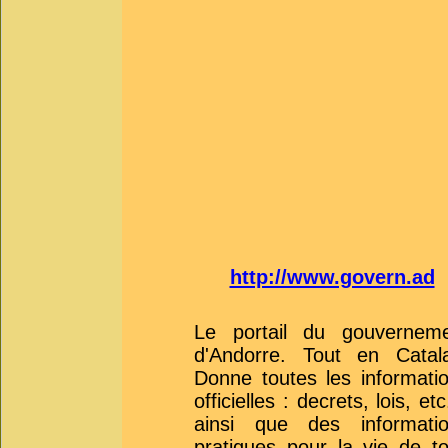
http://www.govern.ad
Le portail du gouvernem
d'Andorre. Tout en Catal
Donne toutes les informati
officielles : decrets, lois, etc.
ainsi que des informati
pratiques pour la vie de t