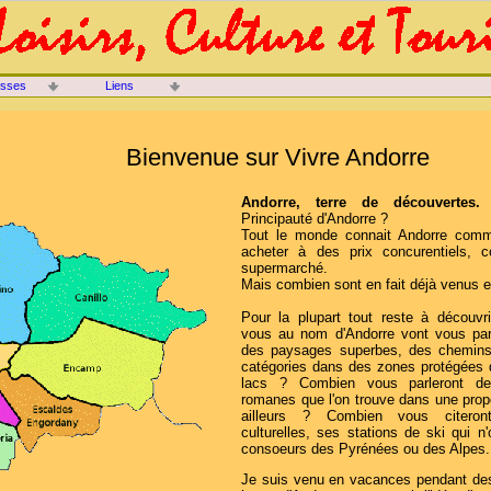
isses
Liens
Bienvenue sur Vivre Andorre
Andorre, terre de découvertes.
C
Principauté d'Andorre ?
Tout le monde connait Andorre comm
acheter à des prix concurentiels,
supermarché.
Mais combien sont en fait déjà venus e
Pour la plupart tout reste à découvr
vous au nom d'Andorre vont vous pa
des paysages superbes, des chemins
catégories dans des zones protégées 
lacs ? Combien vous parleront de
romanes que l'on trouve dans une prop
ailleurs ? Combien vous citeron
culturelles, ses stations de ski qui n'
consoeurs des Pyrénées ou des Alpes.
Je suis venu en vacances pendant de