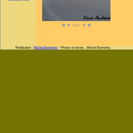
Réalisation :
Michel Bonnefoy
- Photos et textes : Michel Bonnefoy.