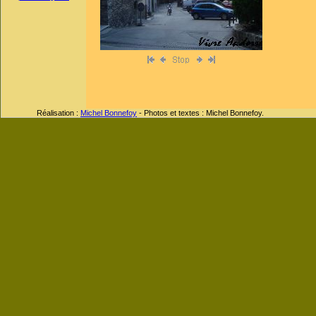
Réalisation :
Michel Bonnefoy
- Photos et textes : Michel Bonnefoy.