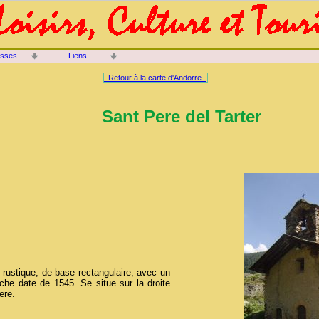
isses
Liens
Retour à la carte d'Andorre
Sant Pere del Tarter
 rustique, de base rectangulaire, avec un
che date de 1545. Se situe sur la droite
ere.