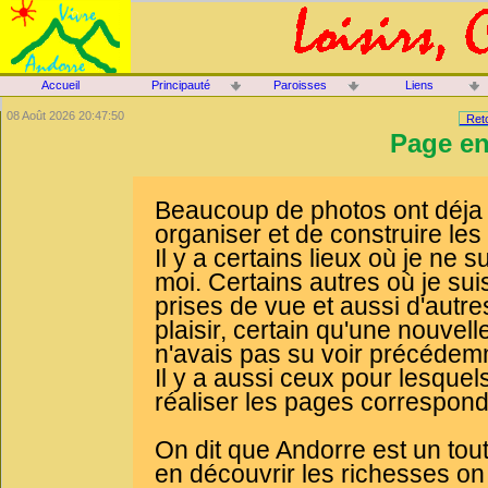
Accueil
Principauté
Paroisses
Liens
08 Août 2026 20:47:50
Reto
Page en
Beaucoup de photos ont déja ét
organiser et de construire le
Il y a certains lieux où je ne
moi. Certains autres où je suis
prises de vue et aussi d'autr
plaisir, certain qu'une nouvell
n'avais pas su voir précédem
Il y a aussi ceux pour lesquel
réaliser les pages corresponda
On dit que Andorre est un tou
en découvrir les richesses on