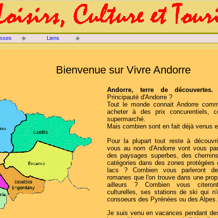
isses
Liens
Bienvenue sur Vivre Andorre
Andorre, terre de découvertes.
C
Principauté d'Andorre ?
Tout le monde connait Andorre comm
acheter à des prix concurentiels,
supermarché.
Mais combien sont en fait déjà venus e
Pour la plupart tout reste à découvr
vous au nom d'Andorre vont vous pa
des paysages superbes, des chemins
catégories dans des zones protégées 
lacs ? Combien vous parleront de
romanes que l'on trouve dans une prop
ailleurs ? Combien vous citeron
culturelles, ses stations de ski qui n'
consoeurs des Pyrénées ou des Alpes.
Je suis venu en vacances pendant de